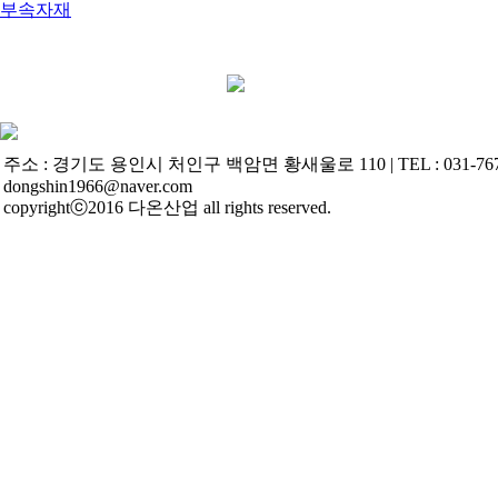
부속자재
주소 : 경기도 용인시 처인구 백암면 황새울로 110 | TEL : 031-767-0489
dongshin1966@naver.com
copyrightⓒ2016 다온산업 all rights reserved.